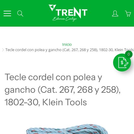
Skip
to
Search
Content
Inicio
Tecle cordel con polea y gancho (Cat. 267, 268 y 258), 1802-30, Klein Tools
Tecle cordel con polea y
gancho (Cat. 267, 268 y 258),
1802-30, Klein Tools