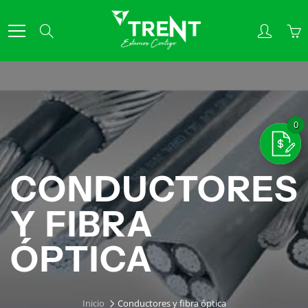
Skip
to
Search
Content
CONDUCTORES
Y FIBRA
ÓPTICA
Inicio
Conductores y fibra óptica