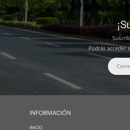
¡S
Suscrí
Podrás acceder a
INFORMACIÓN
INICIO