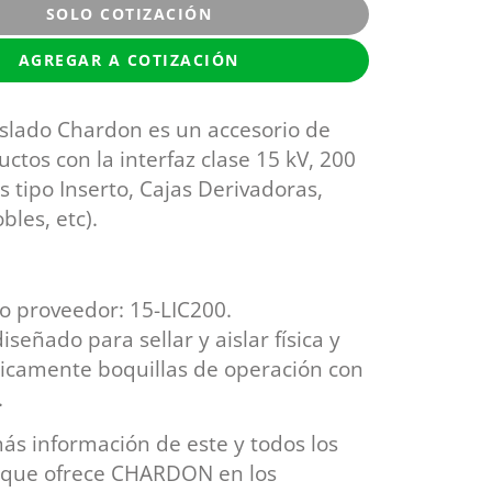
SOLO COTIZACIÓN
AGREGAR A COTIZACIÓN
islado Chardon es un accesorio de
ctos con la interfaz clase 15 kV, 200
s tipo Inserto, Cajas Derivadoras,
bles, etc).
o proveedor: 15-LIC200.
iseñado para sellar y aislar física y
ricamente boquillas de operación con
.
s información de este y todos los
 que ofrece CHARDON en los