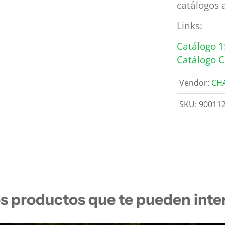
catálogos 
Links:
Catálogo 1
Catálogo 
Vendor:
CH
SKU:
90011
s productos que te pueden inte