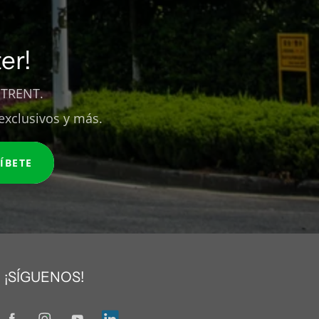
er!
 TRENT.
exclusivos y más.
ÍBETE
¡SÍGUENOS!