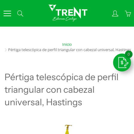
Skip
to
Search
Content
Inicio
Pértiga telescópica de perfil triangular con cabezal universal, Hastings
Pértiga telescópica de perfil
triangular con cabezal
universal, Hastings