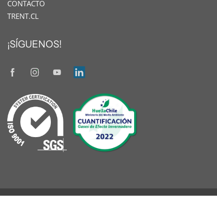
CONTACTO
TRENT.CL
¡SÍGUENOS!
© 2026
TRENT
|
Diseñado por www.oneseller.cl