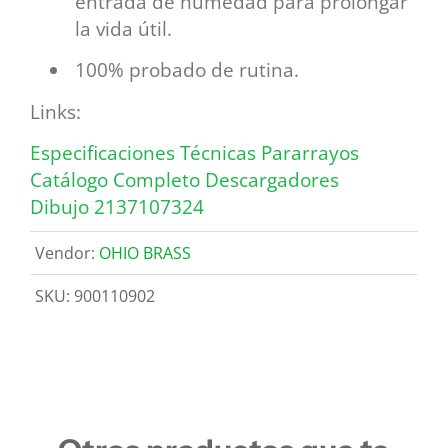
entrada de humedad para prolongar
la vida útil.
100% probado de rutina.
Links:
Especificaciones Técnicas Pararrayos
Catálogo Completo Descargadores
Dibujo 2137107324
Vendor:
OHIO BRASS
SKU:
900110902