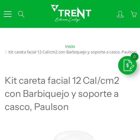
Skip
to
Search
Content
Inicio
Kit careta facial 12 Cal/cm2 con Barbiquejo y soporte a casco, Paulson
Kit careta facial 12 Cal/cm2
con Barbiquejo y soporte a
casco, Paulson