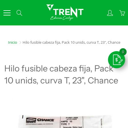
Skip
to
Search
Content
Inicio
Hilo fusible cabeza fija, Pack 10 unids, curva T, 23", Chance
Hilo fusible cabeza fija, Pack
10 unids, curva T, 23", Chance