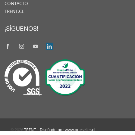
CONTACTO
TRENT.CL
¡SÍGUENOS!
© 2026
TRENT
|
Diseñado por www.oneseller.cl