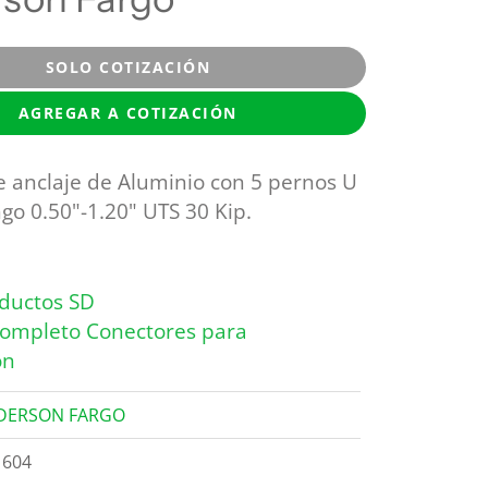
SOLO COTIZACIÓN
AGREGAR A COTIZACIÓN
anclaje de Aluminio con 5 pernos U
ngo 0.50"-1.20" UTS 30 Kip.
ductos SD
Completo Conectores para
ón
DERSON FARGO
1604