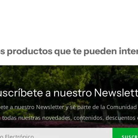
s productos que te pueden inte
uscríbete a nuestro Newslett
bete a nuestro Newsletter y sé parte de la Comunidad
 todas nuestras novedades, contenidos, descuentos 
SUSCR