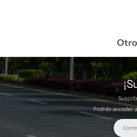
Otro
¡S
Suscrí
Podrás acceder a