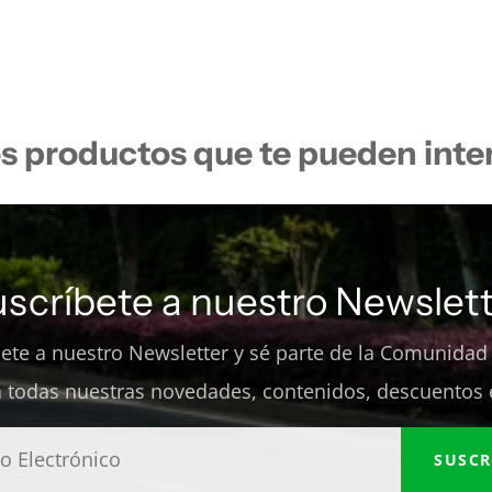
s productos que te pueden inte
uscríbete a nuestro Newslett
bete a nuestro Newsletter y sé parte de la Comunidad
 todas nuestras novedades, contenidos, descuentos 
SUSCR