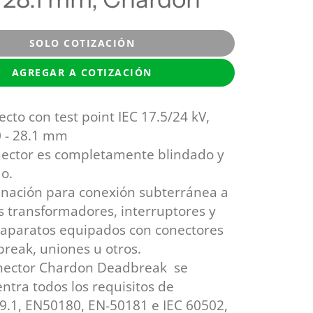
SOLO COTIZACIÓN
AGREGAR A COTIZACIÓN
ecto con test point IEC 17.5/24 kV,
0 - 28.1 mm
nector es completamente blindado y
do.
nación para conexión subterránea a
s transformadores, interruptores y
 aparatos equipados con conectores
reak, uniones u otros.
nector
Chardon Deadbreak se
ntra todos los requisitos de
.1, EN50180, EN-50181 e IEC 60502,