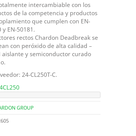
totalmente intercambiable con los
ctos de la competencia y productos
oplamiento que cumplen con EN-
 y EN-50181.
tores rectos Chardon Deadbreak se
an con peróxido de alta calidad –
aislante y semiconductor curado
o.
veedor: 24-CL250T-C.
24CL250
ARDON GROUP
2605