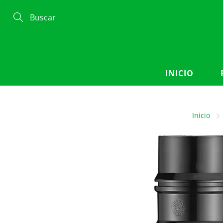
Skip
to
Content
Search
INICIO
Inicio