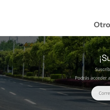
Otro
¡S
Suscrí
Podrás acceder a