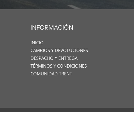
INFORMACIÓN
INICIO
CAMBIOS Y DEVOLUCIONES
DESPACHO Y ENTREGA
TÉRMINOS Y CONDICIONES
COMUNIDAD TRENT
© 2026
TRENT
|
Diseñado por www.oneseller.cl