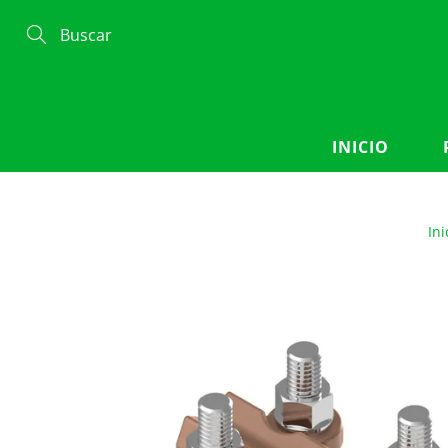
Skip
to
Content
Search
INICIO
Ini