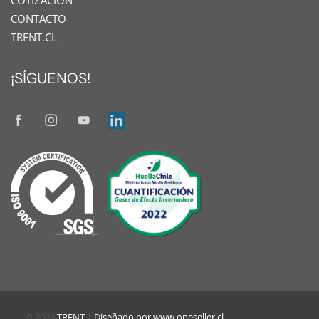
COTIZACIÓN
CONTACTO
TRENT.CL
¡SÍGUENOS!
© 2026
TRENT
|
Diseñado por www.oneseller.cl