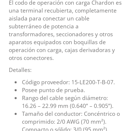
El codo de operación con carga Chardon es
una terminal recubierta, completamente
aislada para conectar un cable
subterráneo de potencia a
transformadores, seccionadores y otros
aparatos equipados con boquillas de
operación con carga, cajas derivadoras y
otros conectores.
Detalles:
Código proveedor: 15-LE200-T-B-07.
Posee punto de prueba.
Rango del cable según diámetro:
16.26 – 22.99 mm (0.640” – 0.905”).
Tamaño del conductor: Concéntrico o
comprimido: 2/0 AWG (70 mm²).
Compacto o sólido: 3/0 (95 mm²).