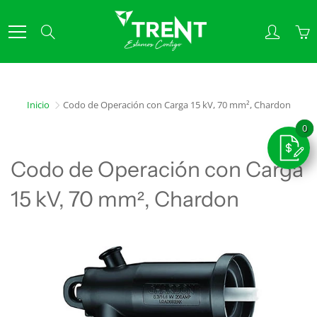
Skip
to
Search
Content
Inicio
Codo de Operación con Carga 15 kV, 70 mm², Chardon
Codo de Operación con Carga
15 kV, 70 mm², Chardon