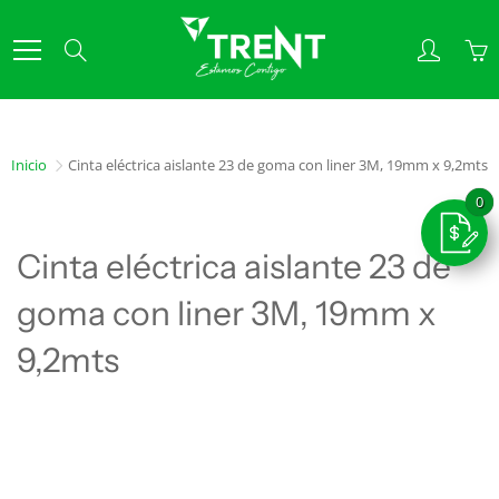
Skip
to
Search
Content
Inicio
Cinta eléctrica aislante 23 de goma con liner 3M, 19mm x 9,2mts
Cinta eléctrica aislante 23 de
goma con liner 3M, 19mm x
9,2mts