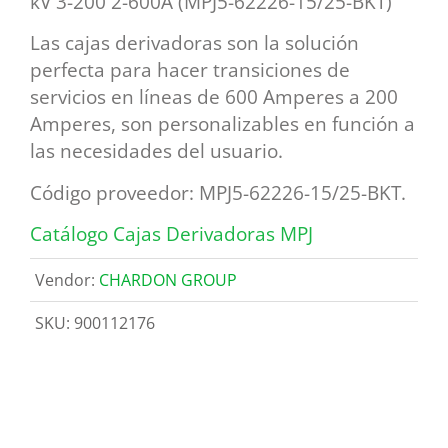
kV 3-200 2-600A (MPJ5-62226-15/25-BKT
)
Las cajas derivadoras son la solución
perfecta para hacer transiciones de
servicios en líneas de 600 Amperes a 200
Amperes, son personalizables en función a
las necesidades del usuario.
Código proveedor: MPJ5-62226-15/25-BKT.
Catálogo Cajas Derivadoras MPJ
Vendor:
CHARDON GROUP
SKU:
900112176