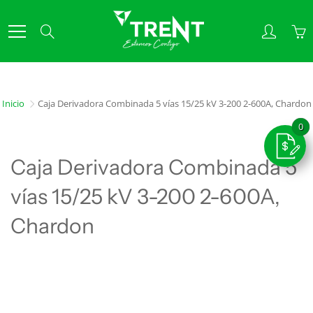
Skip
to
Search
Content
Inicio
Caja Derivadora Combinada 5 vías 15/25 kV 3-200 2-600A, Chardon
Caja Derivadora Combinada 5
vías 15/25 kV 3-200 2-600A,
Chardon