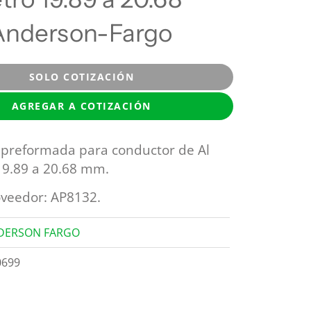
nderson-Fargo
SOLO COTIZACIÓN
AGREGAR A COTIZACIÓN
preformada para conductor de Al
19.89 a 20.68 mm.
veedor: AP8132.
DERSON FARGO
0699