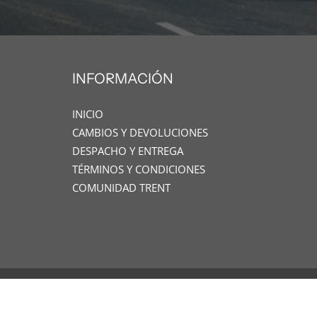
INFORMACIÓN
INICIO
CAMBIOS Y DEVOLUCIONES
DESPACHO Y ENTREGA
TÉRMINOS Y CONDICIONES
COMUNIDAD TRENT
© 2026
TRENT
|
Diseñado por www.oneseller.cl