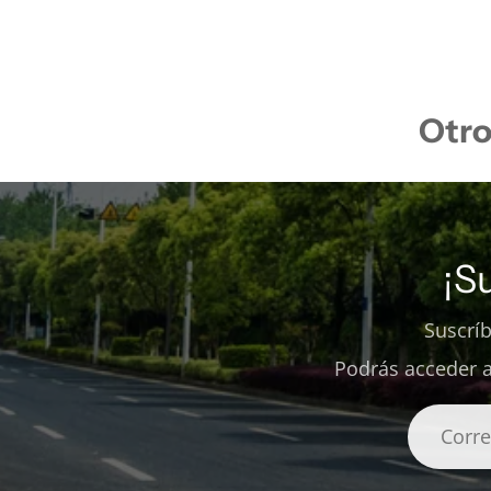
Otro
¡S
Suscrí
Podrás acceder a