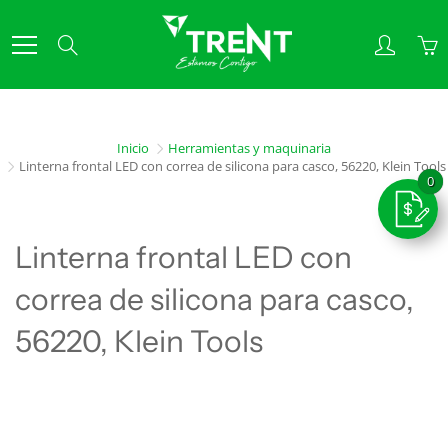
Skip
to
Search
Content
Inicio
Herramientas y maquinaria
Linterna frontal LED con correa de silicona para casco, 56220, Klein Tools
Linterna frontal LED con
correa de silicona para casco,
56220, Klein Tools