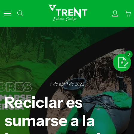
Skip
to
Search
Content
1 de abril de 2022
Reciclar es
sumarse a la