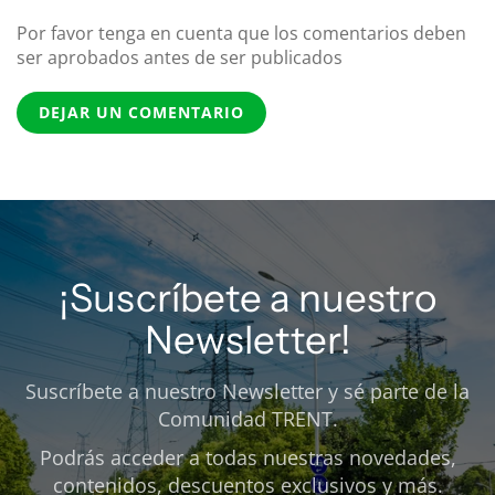
Por favor tenga en cuenta que los comentarios deben
ser aprobados antes de ser publicados
DEJAR UN COMENTARIO
¡Suscríbete a nuestro
Newsletter!
Suscríbete a nuestro Newsletter y sé parte de la
Comunidad TRENT.
Podrás acceder a todas nuestras novedades,
contenidos, descuentos exclusivos y más.