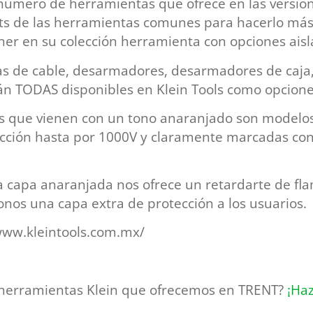
úmero de herramientas que ofrece en las version
s de las herramientas comunes para hacerlo más f
ner en su colección herramienta con opciones aisl
as de cable, desarmadores, desarmadores de caja,
tán TODAS disponibles en Klein Tools como opcione
s que vienen con un tono anaranjado son modelos
ección hasta por 1000V y claramente marcadas con
 la capa anaranjada nos ofrece un retardarte de fla
nos una capa extra de protección a los usuarios.
www.kleintools.com.mx/
s herramientas Klein que ofrecemos en TRENT?
¡Haz