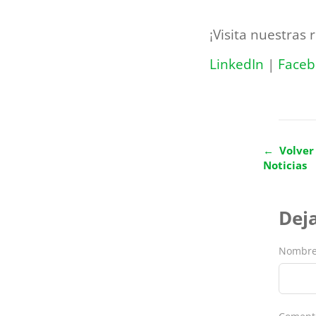
¡Visita nuestras 
LinkedIn
|
Faceb
← Volver 
Noticias
Dej
Nombr