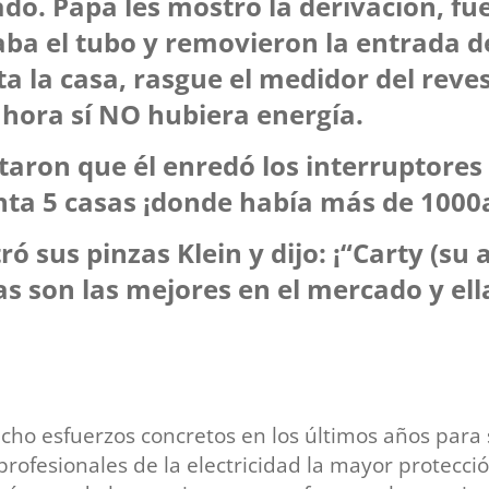
do. Papá les mostró la derivación, fu
ba el tubo y removieron la entrada de
ta la casa, rasgue el medidor del reve
hora sí NO hubiera energía.
ron que él enredó los interruptores 
nta 5 casas ¡donde había más de 100
ó sus pinzas Klein y dijo: ¡“Carty (su
as son las mejores en el mercado y ell
echo esfuerzos concretos en los últimos años para 
profesionales de la electricidad la mayor protecció