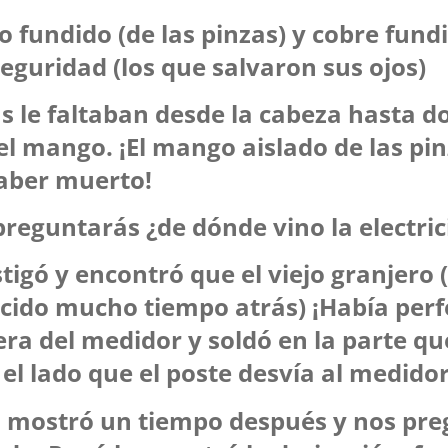
o fundido (de las pinzas) y cobre fund
seguridad (los que salvaron sus ojos)
as le faltaban desde la cabeza hasta 
l mango. ¡El mango aislado de las pin
haber muerto!
preguntarás ¿de dónde vino la electri
tigó y encontró que el viejo granjero 
ecido mucho tiempo atrás) ¡Había perf
era del medidor y soldó en la parte q
el lado que el poste desvía al medidor
 mostró un tiempo después y nos pre