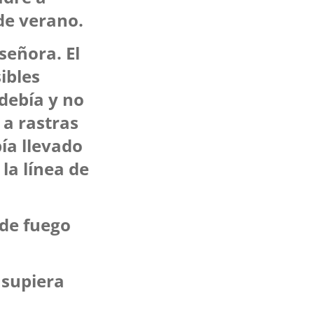
de verano.
señora. El
ibles
 debía y no
 a rastras
ía llevado
la línea de
 de fuego
 supiera