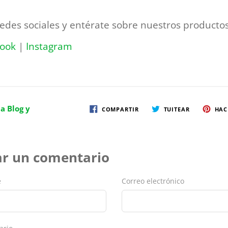
redes sociales y entérate sobre nuestros productos
ook
|
Instagram
a Blog y
COMPARTIR
TUITEAR
HAC
ar un comentario
e
Correo electrónico