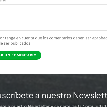
ario
vor tenga en cuenta que los comentarios deben ser aproba
de ser publicados
AR UN COMENTARIO
uscríbete a nuestro Newslett
bete a nuestro Newsletter y sé parte de la Comunidad