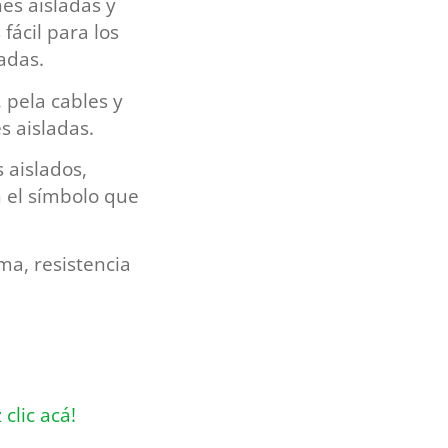
es aisladas y
ácil para los
adas.
 pela cables y
s aisladas.
 aislados,
 el símbolo que
ma, resistencia
 clic acá!