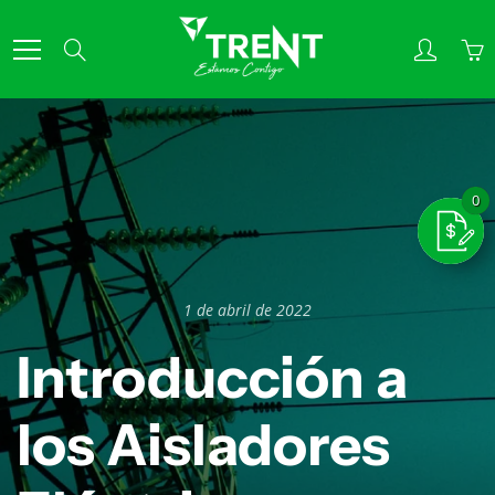
Skip
to
Search
Content
1 de abril de 2022
Introducción a
los Aisladores