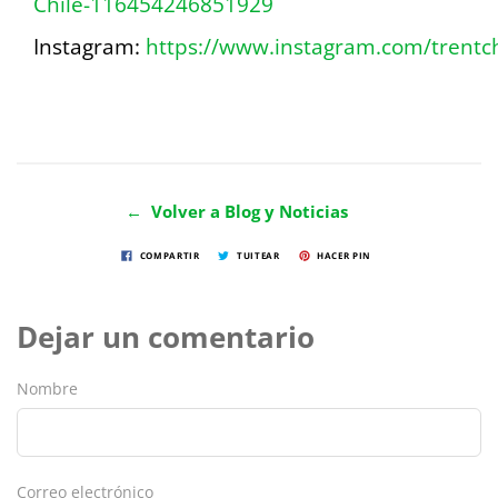
Chile-116454246851929
Instagram:
https://www.instagram.com/trentch
← Volver a Blog y Noticias
COMPARTIR
TUITEAR
HACER PIN
Dejar un comentario
Nombre
Correo electrónico